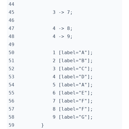
44
45
46
47
48
49
50
51
52
53
54
55
56
57
58
59
        }