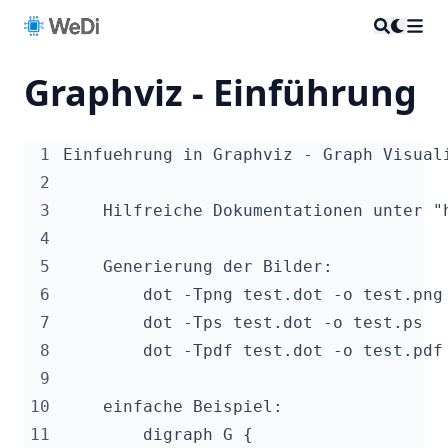
Graphviz - Einführung
 1
 2
 3
 4
 5
 6
 7
 8
 9
10
11