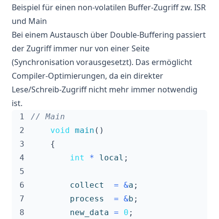
Beispiel für einen non-volatilen Buffer-Zugriff zw. ISR
und Main
Bei einem Austausch über Double-Buffering passiert
der Zugriff immer nur von einer Seite
(Synchronisation vorausgesetzt). Das ermöglicht
Compiler-Optimierungen, da ein direkter
Lese/Schreib-Zugriff nicht mehr immer notwendig
ist.
 1
 2
void
main
()
 3
{
 4
int
*
local
;
 5
 6
collect
=
&
a
;
 7
process
=
&
b
;
 8
new_data
=
0
;