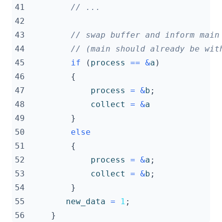
41
42
43
44
45
if
(
process
==
&
a
)
46
{
47
process
=
&
b
;
48
collect
=
&
a
49
}
50
else
51
{
52
process
=
&
a
;
53
collect
=
&
b
;
54
}
55
new_data
=
1
;
56
}