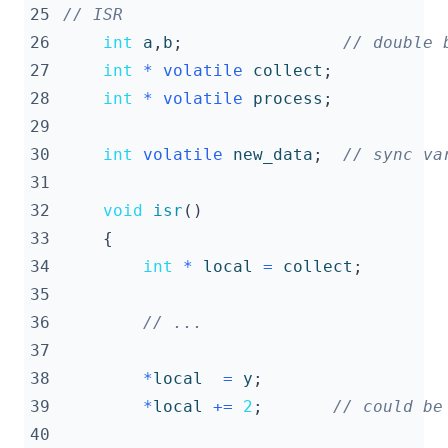
25
26
int
a
,
b
;
27
int
*
volatile
collect
;
28
int
*
volatile
process
;
29
30
int
volatile
new_data
;
31
32
void
isr
()
33
{
34
int
*
local
=
collect
;
35
36
37
38
*
local
=
y
;
39
*
local
+=
2
;
40