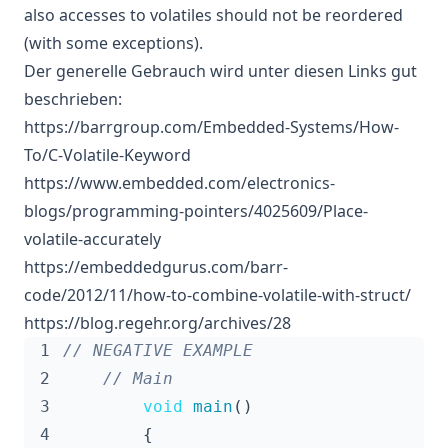
also accesses to volatiles should not be reordered
(with some exceptions).
Der generelle Gebrauch wird unter diesen Links gut
beschrieben:
https://barrgroup.com/Embedded-Systems/How-
To/C-Volatile-Keyword
https://www.embedded.com/electronics-
blogs/programming-pointers/4025609/Place-
volatile-accurately
https://embeddedgurus.com/barr-
code/2012/11/how-to-combine-volatile-with-struct/
https://blog.regehr.org/archives/28
 1
 2
 3
void
main
()
 4
{