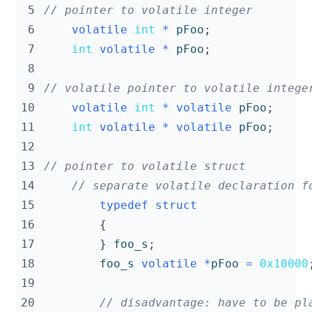
 5
 6
volatile
int
*
pFoo
;
 7
int
volatile
*
pFoo
;
 8
 9
10
volatile
int
*
volatile
pFoo
;
11
int
volatile
*
volatile
pFoo
;
12
13
14
15
typedef
struct
16
{
17
}
foo_s
;
18
foo_s
volatile
*
pFoo
=
0x10000
19
20