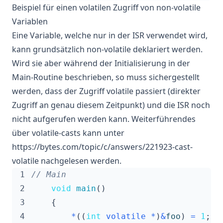
Beispiel für einen volatilen Zugriff von non-volatile
Variablen
Eine Variable, welche nur in der ISR verwendet wird,
kann grundsätzlich non-volatile deklariert werden.
Wird sie aber während der Initialisierung in der
Main-Routine beschrieben, so muss sichergestellt
werden, dass der Zugriff volatile passiert (direkter
Zugriff an genau diesem Zeitpunkt) und die ISR noch
nicht aufgerufen werden kann. Weiterführendes
über volatile-casts kann unter
https://bytes.com/topic/c/answers/221923-cast-
volatile
nachgelesen werden.
 1
 2
void
main
()
 3
{
 4
*
((
int
volatile
*
)
&
foo
)
=
1
;