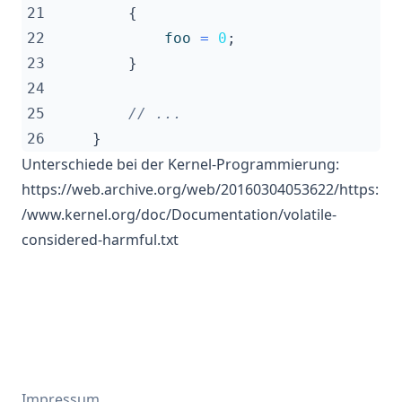
21
{
22
foo
=
0
;
23
}
24
25
26
}
Unterschiede bei der Kernel-Programmierung:
https://web.archive.org/web/20160304053622/https:
/www.kernel.org/doc/Documentation/volatile-
considered-harmful.txt
Impressum