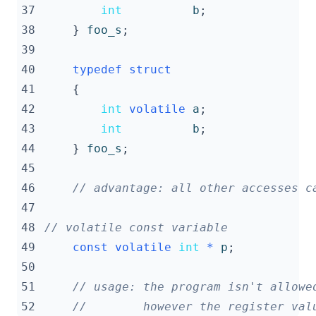
37
int
b
;
38
}
foo_s
;
39
40
typedef
struct
41
{
42
int
volatile
a
;
43
int
b
;
44
}
foo_s
;
45
46
47
48
49
const
volatile
int
*
p
;
50
51
52